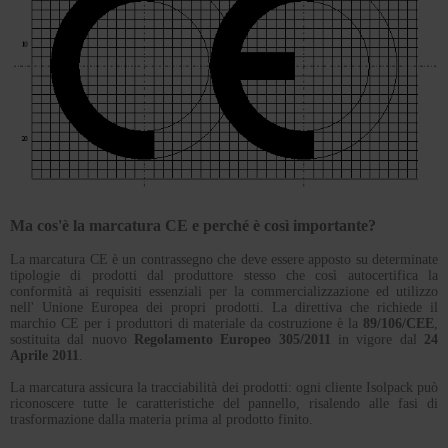
Ma cos'è la marcatura CE e perché è così importante?
La marcatura CE è un contrassegno che deve essere apposto su determinate
tipologie di prodotti dal produttore stesso che così autocertifica la
conformità ai requisiti essenziali per la commercializzazione ed utilizzo
nell' Unione Europea dei propri prodotti. La direttiva che richiede il
marchio CE per i produttori di materiale da costruzione è la
89/106/CEE
,
sostituita dal nuovo
Regolamento Europeo 305/201
1
in vigore dal
24
Aprile 2011
.
La marcatura assicura la tracciabilità dei prodotti: ogni cliente Isolpack può
riconoscere tutte le caratteristiche del pannello, risalendo alle fasi di
trasformazione dalla materia prima al prodotto finito.