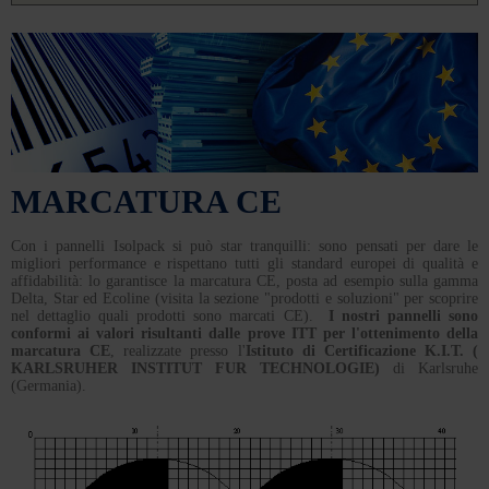
MARCATURA CE
Con i pannelli Isolpack si può star tranquilli: sono pensati per dare le
migliori performance e rispettano tutti gli standard europei di qualità e
affidabilità: lo garantisce la marcatura CE, posta ad esempio sulla gamma
Delta, Star ed Ecoline (visita la sezione "prodotti e soluzioni" per scoprire
nel dettaglio quali prodotti sono marcati CE).
I nostri pannelli sono
conformi ai valori risultanti dalle prove ITT per l'ottenimento della
marcatura CE
, realizzate presso l'
Istituto di Certificazione K.I.T. (
KARLSRUHER INSTITUT FUR TECHNOLOGIE)
di Karlsruhe
(Germania).