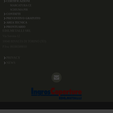
CERTIFICAZIONI
MARCATURA CE
SCHIUMA PIR
CONTATTI
PREVENTIVO GRATUITO
AREA TECNICA
PRONTUARIO
EDILMETALLI SRL
Via Savona 12
10040 RIVALTA DI TORINO (TO)
P.Iva. 06186500010
PRIVACY
NEWS