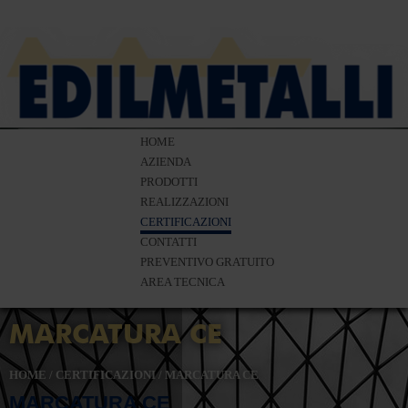
HOME
AZIENDA
PRODOTTI
REALIZZAZIONI
CERTIFICAZIONI
CONTATTI
PREVENTIVO GRATUITO
AREA TECNICA
MARCATURA CE
HOME
/
CERTIFICAZIONI
/
MARCATURA CE
MARCATURA CE