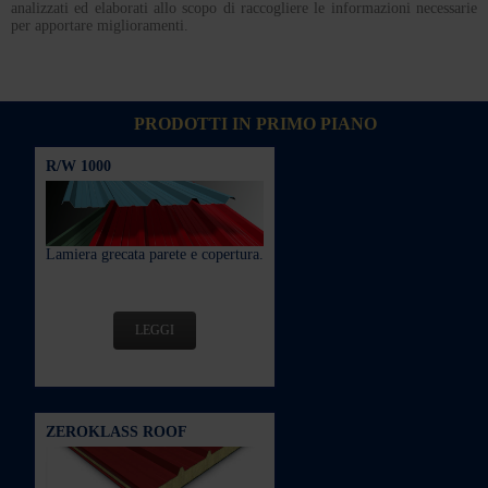
analizzati ed elaborati allo scopo di raccogliere le informazioni necessarie
per apportare miglioramenti.
PRODOTTI IN PRIMO PIANO
R/W 1000
Lamiera grecata parete e copertura.
LEGGI
ZEROKLASS ROOF