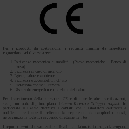
Per i prodotti da costruzione, i requisiti minimi da rispettare
riguardano sei diverse aree:
Resistenza meccanica e stabilità. (Prove meccaniche – Banco di
Prova)
Sicurezza in caso di incendio
Igiene, salute e ambiente
Sicurezza e accessibilità nell'uso
Protezione contro il rumore
Risparmio energetico e ritenzione del calore
Per l'ottenimento della marcatura CE e di tutte le altre certificazioni,
svolge un ruolo di primo piano il
Centro Ricerca e Sviluppo Isolpack
. In
particolare il Centro definisce i contatti con i laboratori certificati e
notificati, predispone il prelievo e la preparazione dei campioni richiesti,
ne organizza la logistica seguendo direttamente i test.
I report ricevuti dai vari enti notificati e dal laboratorio Isolpack vengono