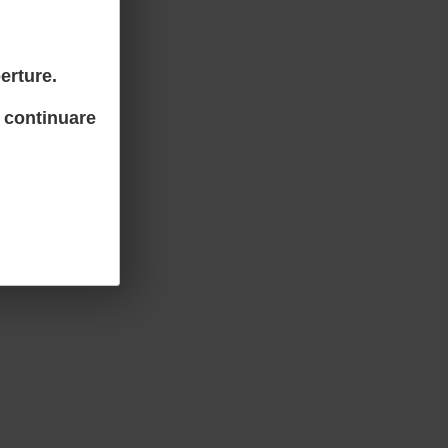
erture.
 continuare