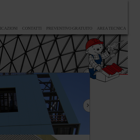
ICAZIONI
CONTATTI
PREVENTIVO GRATUITO
AREA TECNICA