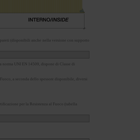
 pareti (disponibili anche nella versione con supporto
la norma UNI EN 14509, dispone di Classe di
l Fuoco, a seconda dello spessore disponibile, diversi
ificazione per la Resistenza al Fuoco (tabella