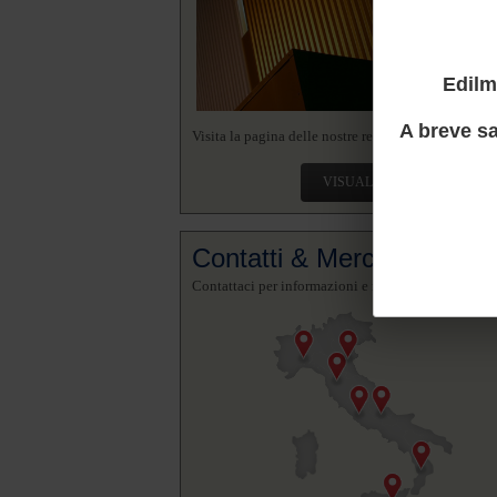
Edilm
A breve sa
Visita la pagina delle nostre realizzazioni.
VISUALIZZA
Contatti & Mercato
Contattaci per informazioni e richieste.