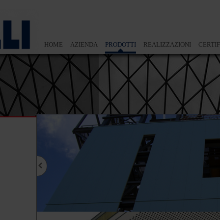
HOME
AZIENDA
PRODOTTI
REALIZZAZIONI
CERTIF