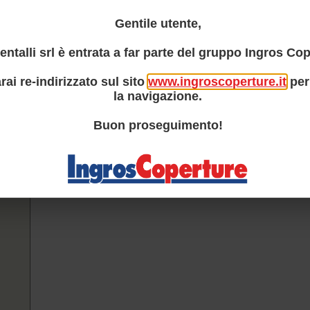
Gentile utente,
entalli srl è entrata a far parte del gruppo Ingros Cop
rai re-indirizzato sul sito
www.ingroscoperture.it
per
la navigazione.
Buon proseguimento!