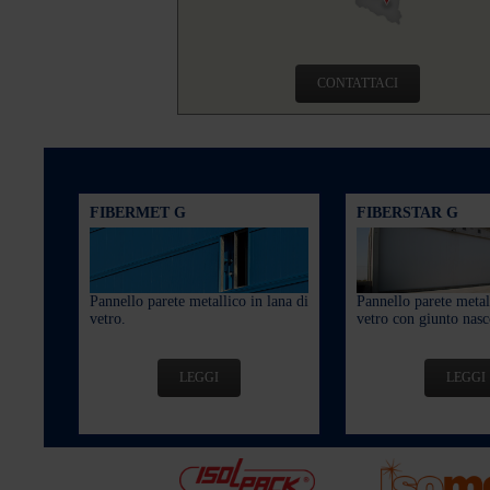
CONTATTACI
FIBERMET G
FIBERSTAR G
Pannello parete metallico in lana di
Pannello parete metall
vetro.
vetro con giunto nasc
LEGGI
LEGGI