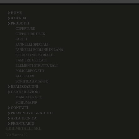
HOME
AZIENDA
PRODOTTI
COPERTURE
COPERTURE DECK
PARETI
PANNELLI SPECIALI
PANNELLI ECOLINE IN LANA
FREDDO INDUSTRIALE
LAMIERE GRECATE
ELEMENTI STRUTTURALI
POLICARBONATO
ACCESSORI
BONIFICA AMIANTO
REALIZZAZIONI
CERTIFICAZIONI
MARCATURA CE
SCHIUMA PIR
CONTATTI
PREVENTIVO GRATUITO
AREA TECNICA
PRONTUARIO
EDILMETALLI SRL
Via Savona 12