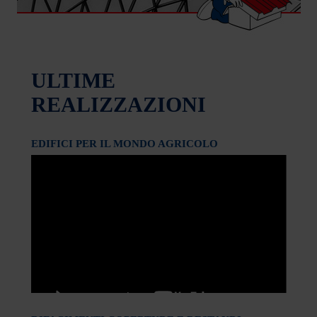
ULTIME
REALIZZAZIONI
EDIFICI PER IL MONDO AGRICOLO