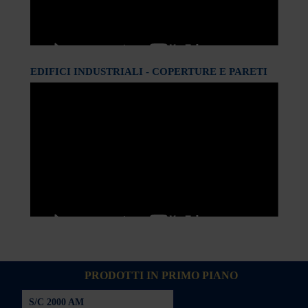
EDIFICI INDUSTRIALI - COPERTURE E PARETI
PRODOTTI IN PRIMO PIANO
S/C 2000 AM