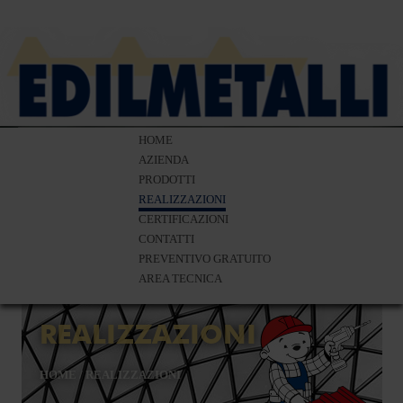
HOME
AZIENDA
PRODOTTI
REALIZZAZIONI
CERTIFICAZIONI
CONTATTI
PREVENTIVO GRATUITO
AREA TECNICA
REALIZZAZIONI
HOME
/
REALIZZAZIONI