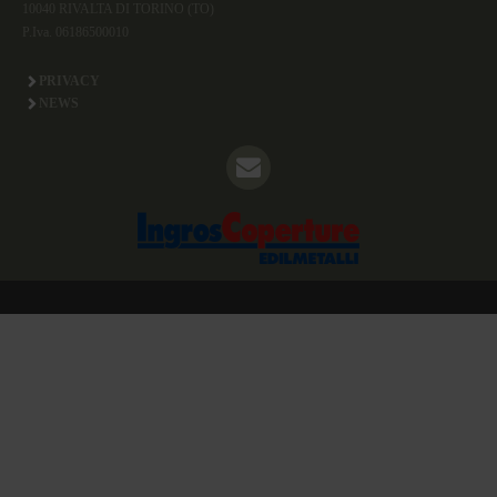
10040 RIVALTA DI TORINO (TO)
P.Iva. 06186500010
PRIVACY
NEWS