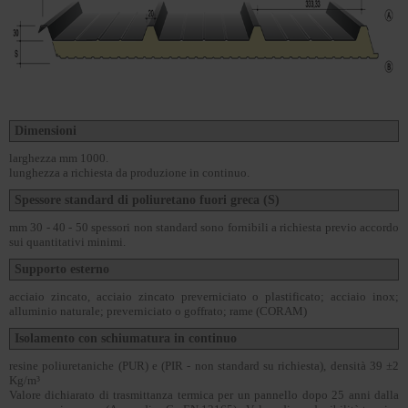
Dimensioni
larghezza mm 1000.
lunghezza a richiesta da produzione in continuo.
Spessore standard di poliuretano fuori greca (S)
mm 30 - 40 - 50 spessori non standard sono fornibili a richiesta previo accordo
sui quantitativi minimi.
Supporto esterno
acciaio zincato, acciaio zincato preverniciato o plastificato; acciaio inox;
alluminio naturale; preverniciato o goffrato; rame (CORAM)
Isolamento con schiumatura in continuo
resine poliuretaniche (PUR) e (PIR - non standard su richiesta), densità 39 ±2
Kg/m³
Valore dichiarato di trasmittanza termica per un pannello dopo 25 anni dalla