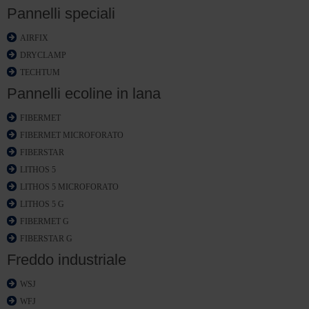
Pannelli speciali
AIRFIX
DRYCLAMP
TECHTUM
Pannelli ecoline in lana
FIBERMET
FIBERMET MICROFORATO
FIBERSTAR
LITHOS 5
LITHOS 5 MICROFORATO
LITHOS 5 G
FIBERMET G
FIBERSTAR G
Freddo industriale
WSJ
WFJ