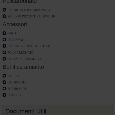
Policarbonato
LASTRE IN POLICARBONATO
SCHERMI PROTETTIVI COVID-19
Accessori
OBLO'
LUCERNAI
LATTONERIE PRESSOPIEGATI
POLICARBONATO
SISTEMI DI FISSAGGIO
Bonifica amianto
DELTA 5
ISOGREK H28
SUPERCOPPO
LITHOS 5
Documenti Utili