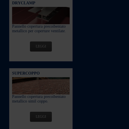
DRYCLAMP
Pannello copertura precoibentato
metallico per coperture ventilate.
LEGGI
SUPERCOPPO
Pannello copertura precoibentato
metallico simil coppo.
LEGGI