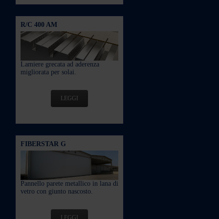
R/C 400 AM
Lamiere grecata ad aderenza
migliorata per solai.
LEGGI
FIBERSTAR G
Pannello parete metallico in lana di
vetro con giunto nascosto.
LEGGI