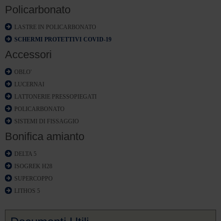
Policarbonato
LASTRE IN POLICARBONATO
SCHERMI PROTETTIVI COVID-19
Accessori
OBLO'
LUCERNAI
LATTONERIE PRESSOPIEGATI
POLICARBONATO
SISTEMI DI FISSAGGIO
Bonifica amianto
DELTA 5
ISOGREK H28
SUPERCOPPO
LITHOS 5