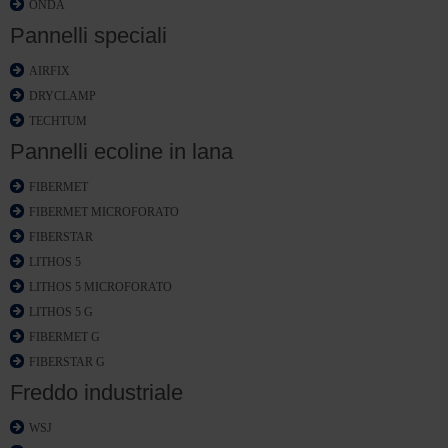
ONDA
Pannelli speciali
AIRFIX
DRYCLAMP
TECHTUM
Pannelli ecoline in lana
FIBERMET
FIBERMET MICROFORATO
FIBERSTAR
LITHOS 5
LITHOS 5 MICROFORATO
LITHOS 5 G
FIBERMET G
FIBERSTAR G
Freddo industriale
WSJ