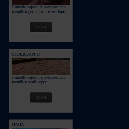
Pannello copertura precoibentato
metallico per coperture ventilate.
LEGGI
SUPERCOPPO
Pannello copertura precoibentato
metallico simil coppo.
LEGGI
ONDA