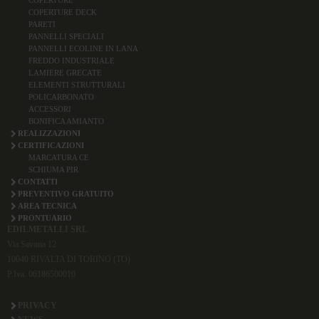
COPERTURE DECK
PARETI
PANNELLI SPECIALI
PANNELLI ECOLINE IN LANA
FREDDO INDUSTRIALE
LAMIERE GRECATE
ELEMENTI STRUTTURALI
POLICARBONATO
ACCESSORI
BONIFICA AMIANTO
REALIZZAZIONI
CERTIFICAZIONI
MARCATURA CE
SCHIUMA PIR
CONTATTI
PREVENTIVO GRATUITO
AREA TECNICA
PRONTUARIO
EDILMETALLI SRL
Via Savona 12
10040 RIVALTA DI TORINO (TO)
P.Iva. 06186500010
PRIVACY