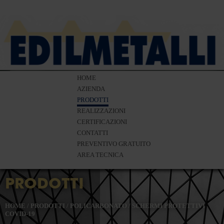
HOME
AZIENDA
PRODOTTI
REALIZZAZIONI
CERTIFICAZIONI
CONTATTI
PREVENTIVO GRATUITO
AREA TECNICA
PRODOTTI
HOME
/
PRODOTTI
/
POLICARBONATO
/
SCHERMI PROTETTIVI
COVID-19