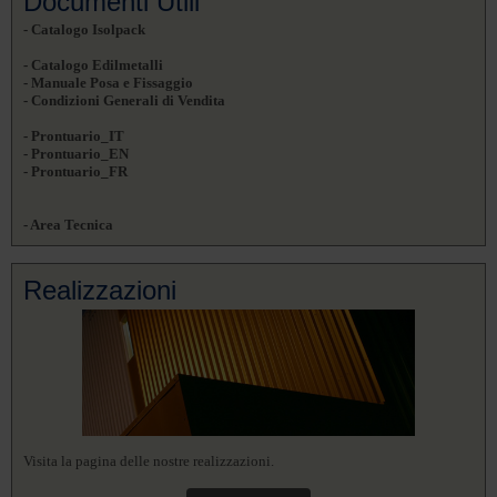
Documenti Utili
- Catalogo Isolpack
- Catalogo Edilmetalli
- Manuale Posa e Fissaggio
- Condizioni Generali di Vendita
- Prontuario_IT
- Prontuario_EN
- Prontuario_FR
- Area Tecnica
Realizzazioni
Visita la pagina delle nostre realizzazioni.