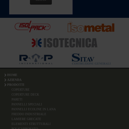
HOME
AZIENDA
PRODOTTI
COPERTURE
COPERTURE DECK
PARETI
PANNELLI SPECIALI
PANNELLI ECOLINE IN LANA
FREDDO INDUSTRIALE
LAMIERE GRECATE
ELEMENTI STRUTTURALI
POLICARBONATO