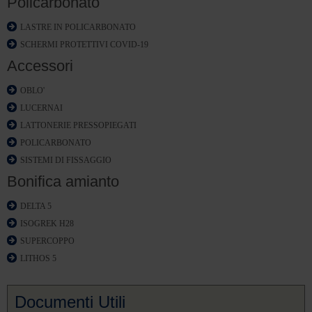
Policarbonato
LASTRE IN POLICARBONATO
SCHERMI PROTETTIVI COVID-19
Accessori
OBLO'
LUCERNAI
LATTONERIE PRESSOPIEGATI
POLICARBONATO
SISTEMI DI FISSAGGIO
Bonifica amianto
DELTA 5
ISOGREK H28
SUPERCOPPO
LITHOS 5
Documenti Utili