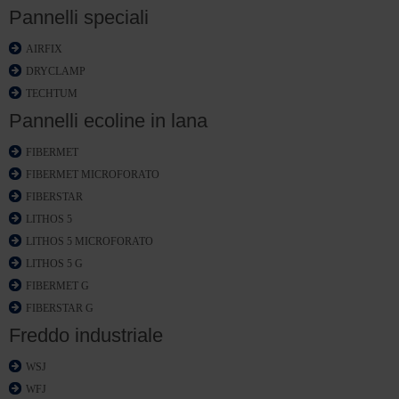
Pannelli speciali
AIRFIX
DRYCLAMP
TECHTUM
Pannelli ecoline in lana
FIBERMET
FIBERMET MICROFORATO
FIBERSTAR
LITHOS 5
LITHOS 5 MICROFORATO
LITHOS 5 G
FIBERMET G
FIBERSTAR G
Freddo industriale
WSJ
WFJ