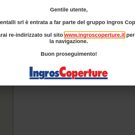
Gentile utente,
entalli srl è entrata a far parte del gruppo Ingros Cop
rai re-indirizzato sul sito
www.ingroscoperture.it
per
la navigazione.
Buon proseguimento!