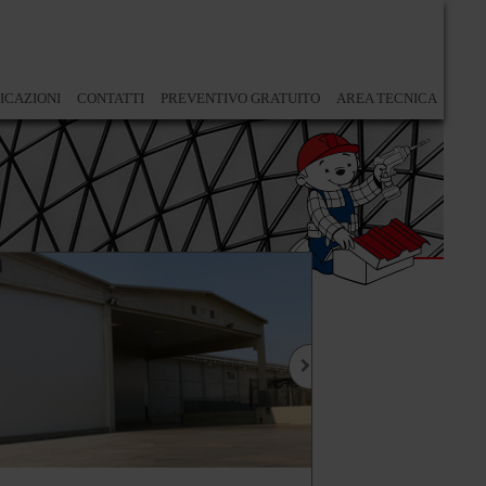
ICAZIONI
CONTATTI
PREVENTIVO GRATUITO
AREA TECNICA