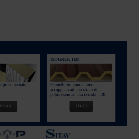
ISOGREK H28
e precoibentato
Pannello in monolamiera
accoppiato ad uno strato di
poliuretano ad alta densità h 28.
LEGGI
LEGGI