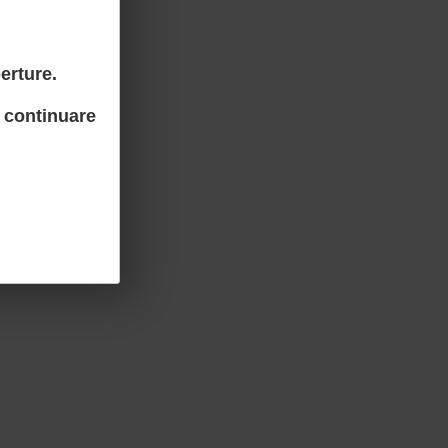
erture.
 continuare