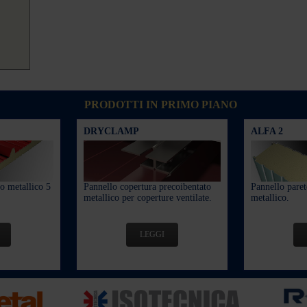
PRODOTTI IN PRIMO PIANO
DRYCLAMP
ALFA 2
o metallico 5
Pannello copertura precoibentato
Pannello paret
metallico per coperture ventilate.
metallico.
LEGGI