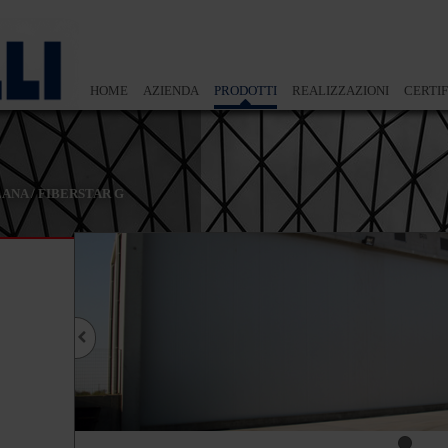
HOME
AZIENDA
PRODOTTI
REALIZZAZIONI
CERTIF
LANA
/
FIBERSTAR G