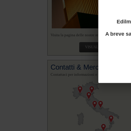
Edilm
A breve sa
Visita la pagina delle nostre realizzazioni.
VISUALIZZA
Contatti & Mercato
Contattaci per informazioni e richieste.