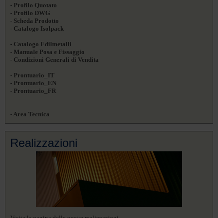
- Profilo Quotato
- Profilo DWG
- Scheda Prodotto
- Catalogo Isolpack
- Catalogo Edilmetalli
- Manuale Posa e Fissaggio
- Condizioni Generali di Vendita
- Prontuario_IT
- Prontuario_EN
- Prontuario_FR
- Area Tecnica
Realizzazioni
Visita la pagina delle nostre realizzazioni.