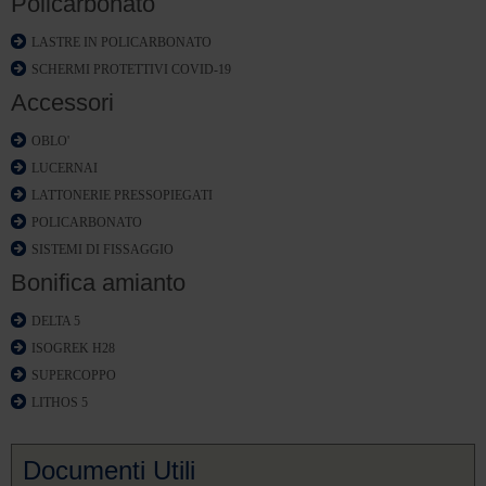
Policarbonato
LASTRE IN POLICARBONATO
SCHERMI PROTETTIVI COVID-19
Accessori
OBLO'
LUCERNAI
LATTONERIE PRESSOPIEGATI
POLICARBONATO
SISTEMI DI FISSAGGIO
Bonifica amianto
DELTA 5
ISOGREK H28
SUPERCOPPO
LITHOS 5
Documenti Utili