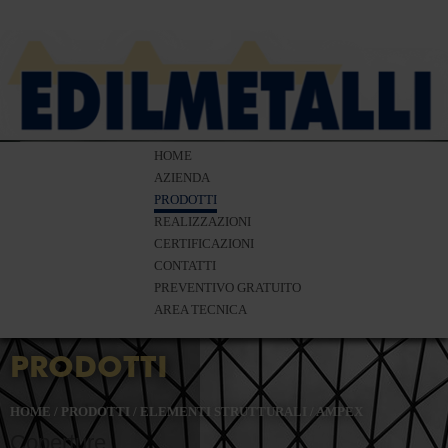
HOME
AZIENDA
PRODOTTI
REALIZZAZIONI
CERTIFICAZIONI
CONTATTI
PREVENTIVO GRATUITO
AREA TECNICA
PRODOTTI
HOME
/
PRODOTTI
/
ELEMENTI STRUTTURALI
/
AMPEX
Coperture