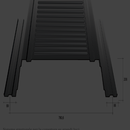
Sistema strutturale per la copertura su grandi luci.