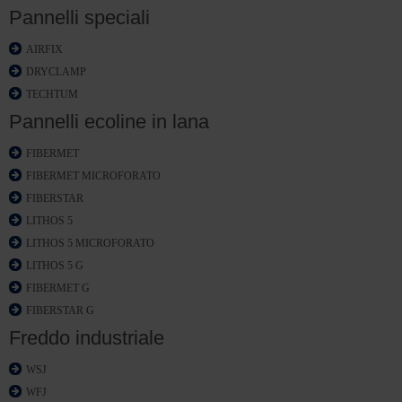
Pannelli speciali
AIRFIX
DRYCLAMP
TECHTUM
Pannelli ecoline in lana
FIBERMET
FIBERMET MICROFORATO
FIBERSTAR
LITHOS 5
LITHOS 5 MICROFORATO
LITHOS 5 G
FIBERMET G
FIBERSTAR G
Freddo industriale
WSJ
WFJ