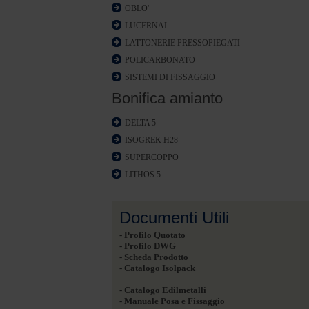
OBLO'
LUCERNAI
LATTONERIE PRESSOPIEGATI
POLICARBONATO
SISTEMI DI FISSAGGIO
Bonifica amianto
DELTA 5
ISOGREK H28
SUPERCOPPO
LITHOS 5
Documenti Utili
- Profilo Quotato
- Profilo DWG
- Scheda Prodotto
- Catalogo Isolpack
- Catalogo Edilmetalli
- Manuale Posa e Fissaggio