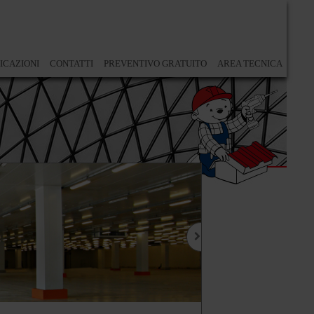
ICAZIONI
CONTATTI
PREVENTIVO GRATUITO
AREA TECNICA