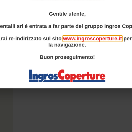
Gentile utente,
entalli srl è entrata a far parte del gruppo Ingros Cop
rai re-indirizzato sul sito
www.ingroscoperture.it
per
la navigazione.
Buon proseguimento!