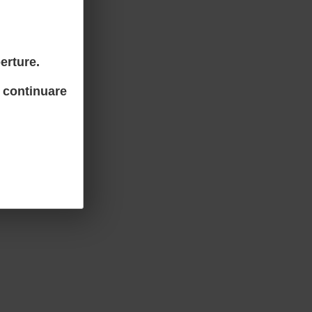
erture.
 continuare