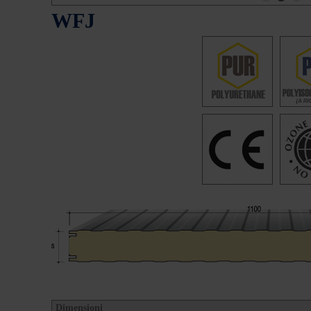
WFJ
Dimensioni