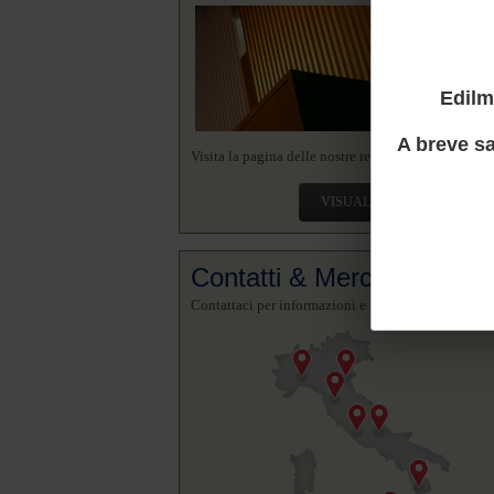
Edilm
A breve sa
Visita la pagina delle nostre realizzazioni.
VISUALIZZA
Contatti & Mercato
Contattaci per informazioni e richieste.