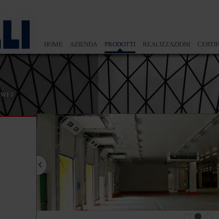
HOME
AZIENDA
PRODOTTI
REALIZZAZIONI
CERTIF
WFJ