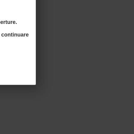
erture.
 continuare