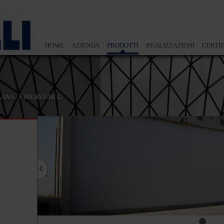
HOME
AZIENDA
PRODOTTI
REALIZZAZIONI
CERTIF
LANA
/
FIBERSTAR G