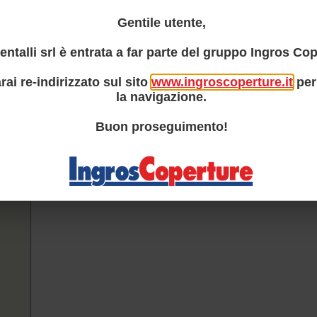
Gentile utente,
entalli srl è entrata a far parte del gruppo Ingros Cop
rai re-indirizzato sul sito
www.ingroscoperture.it
per
la navigazione.
Buon proseguimento!