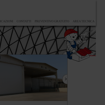
ICAZIONI
CONTATTI
PREVENTIVO GRATUITO
AREA TECNICA