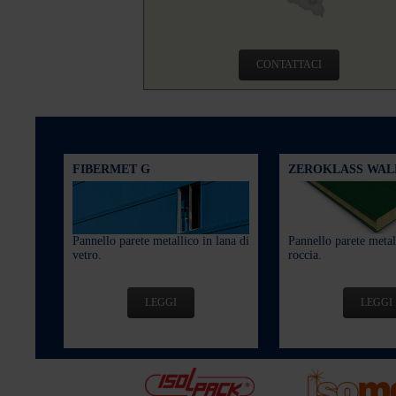
CONTATTACI
FIBERMET G
ZEROKLASS WAL
Pannello parete metallico in lana di
Pannello parete metall
vetro.
roccia.
LEGGI
LEGGI