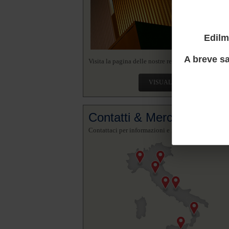
Edilm
A breve sa
Visita la pagina delle nostre realizzazioni.
VISUALIZZA
Contatti & Mercato
Contattaci per informazioni e richieste.