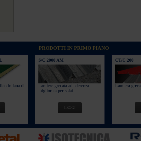
PRODOTTI IN PRIMO PIANO
L
S/C 2000 AM
CT/C 200
ico in lana di
Lamiere grecata ad aderenza
Lamiera grecat
migliorata per solai.
LEGGI