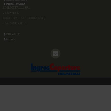
PRONTUARIO
EDILMETALLI SRL
Via Savona 12
10040 RIVALTA DI TORINO (TO)
P.Iva. 06186500010
PRIVACY
NEWS