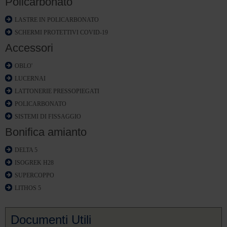
Policarbonato
LASTRE IN POLICARBONATO
SCHERMI PROTETTIVI COVID-19
Accessori
OBLO'
LUCERNAI
LATTONERIE PRESSOPIEGATI
POLICARBONATO
SISTEMI DI FISSAGGIO
Bonifica amianto
DELTA 5
ISOGREK H28
SUPERCOPPO
LITHOS 5
Documenti Utili