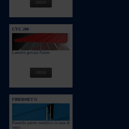
LEGGI
CT/C 200
Lamiera grecata Parete.
LEGGI
FIBERMET G
Pannello parete metallico in lana di
vetro.