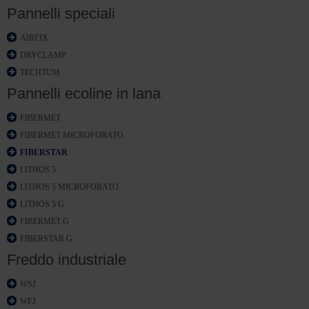
Pannelli speciali
AIRFIX
DRYCLAMP
TECHTUM
Pannelli ecoline in lana
FIBERMET
FIBERMET MICROFORATO
FIBERSTAR
LITHOS 5
LITHOS 5 MICROFORATO
LITHOS 5 G
FIBERMET G
FIBERSTAR G
Freddo industriale
WSJ
WFJ