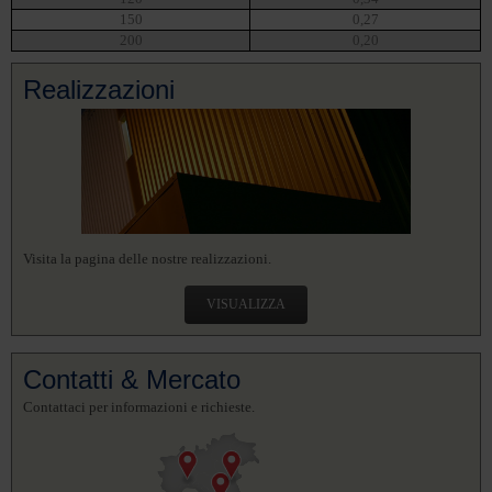
150
0,27
200
0,20
Realizzazioni
Visita la pagina delle nostre realizzazioni.
VISUALIZZA
Contatti & Mercato
Contattaci per informazioni e richieste.