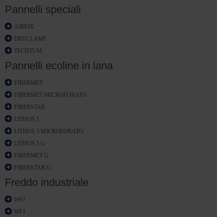
Pannelli speciali
AIRFIX
DRYCLAMP
TECHTUM
Pannelli ecoline in lana
FIBERMET
FIBERMET MICROFORATO
FIBERSTAR
LITHOS 5
LITHOS 5 MICROFORATO
LITHOS 5 G
FIBERMET G
FIBERSTAR G
Freddo industriale
WSJ
WFJ