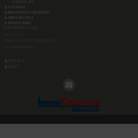
SCHIUMA PIR
CONTATTI
PREVENTIVO GRATUITO
AREA TECNICA
PRONTUARIO
EDILMETALLI SRL
Via Savona 12
10040 RIVALTA DI TORINO (TO)
P.Iva. 06186500010
PRIVACY
NEWS