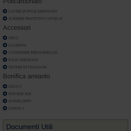
Policarbonato
LASTRE IN POLICARBONATO
SCHERMI PROTETTIVI COVID-19
Accessori
OBLO'
LUCERNAI
LATTONERIE PRESSOPIEGATI
POLICARBONATO
SISTEMI DI FISSAGGIO
Bonifica amianto
DELTA 5
ISOGREK H28
SUPERCOPPO
LITHOS 5
Documenti Utili