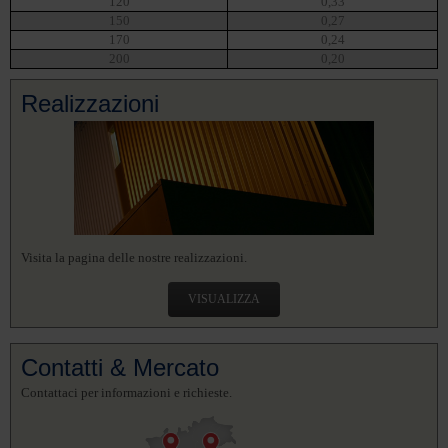
120
0,33
150
0,27
170
0,24
200
0,20
Realizzazioni
Visita la pagina delle nostre realizzazioni.
VISUALIZZA
Contatti & Mercato
Contattaci per informazioni e richieste.