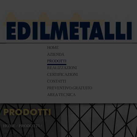
HOME
AZIENDA
PRODOTTI
REALIZZAZIONI
CERTIFICAZIONI
CONTATTI
PREVENTIVO GRATUITO
AREA TECNICA
PRODOTTI
HOME
/
PRODOTTI
/
Coperture