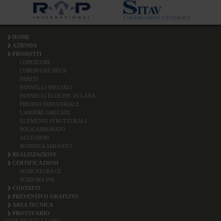
HOME
AZIENDA
PRODOTTI
COPERTURE
COPERTURE DECK
PARETI
PANNELLI SPECIALI
PANNELLI ECOLINE IN LANA
FREDDO INDUSTRIALE
LAMIERE GRECATE
ELEMENTI STRUTTURALI
POLICARBONATO
ACCESSORI
BONIFICA AMIANTO
REALIZZAZIONI
CERTIFICAZIONI
MARCATURA CE
SCHIUMA PIR
CONTATTI
PREVENTIVO GRATUITO
AREA TECNICA
PRONTUARIO
EDILMETALLI SRL