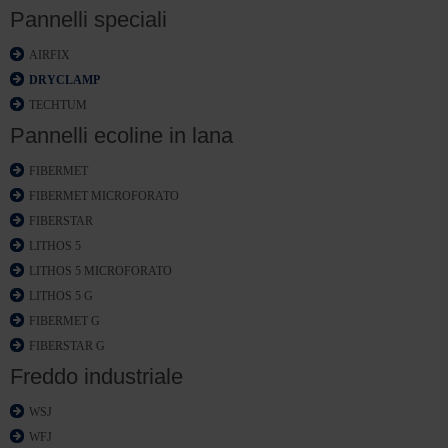
Pannelli speciali
AIRFIX
DRYCLAMP
TECHTUM
Pannelli ecoline in lana
FIBERMET
FIBERMET MICROFORATO
FIBERSTAR
LITHOS 5
LITHOS 5 MICROFORATO
LITHOS 5 G
FIBERMET G
FIBERSTAR G
Freddo industriale
WSJ
WFJ