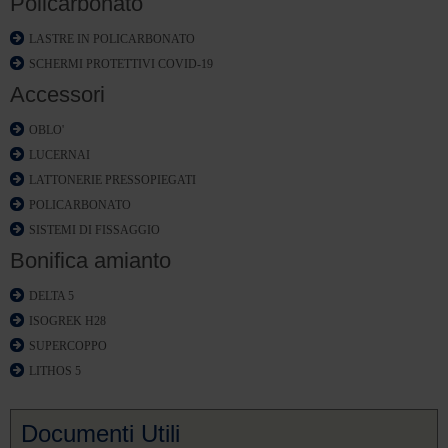
Policarbonato
LASTRE IN POLICARBONATO
SCHERMI PROTETTIVI COVID-19
Accessori
OBLO'
LUCERNAI
LATTONERIE PRESSOPIEGATI
POLICARBONATO
SISTEMI DI FISSAGGIO
Bonifica amianto
DELTA 5
ISOGREK H28
SUPERCOPPO
LITHOS 5
Documenti Utili